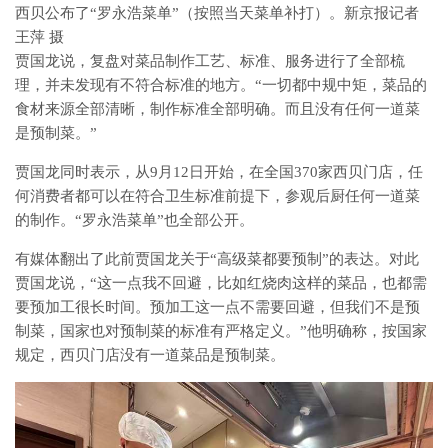
西贝公布了“罗永浩菜单”（按照当天菜单补打）。新京报记者
王萍 摄
贾国龙说，复盘对菜品制作工艺、标准、服务进行了全部梳
理，并未发现有不符合标准的地方。“一切都中规中矩，菜品的
食材来源全部清晰，制作标准全部明确。而且没有任何一道菜
是预制菜。”
贾国龙同时表示，从9月12日开始，在全国370家西贝门店，任
何消费者都可以在符合卫生标准前提下，参观后厨任何一道菜
的制作。“罗永浩菜单”也全部公开。
有媒体翻出了此前贾国龙关于“高级菜都要预制”的表达。对此
贾国龙说，“这一点我不回避，比如红烧肉这样的菜品，也都需
要预加工很长时间。预加工这一点不需要回避，但我们不是预
制菜，国家也对预制菜的标准有严格定义。”他明确称，按国家
规定，西贝门店没有一道菜品是预制菜。