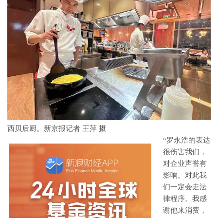
西贝后厨。新京报记者 王萍 摄
“罗永浩的表达
很伤害我们，
对企业声誉有
影响。对此我
们一定会走法
律程序。我感
谢他来消费，