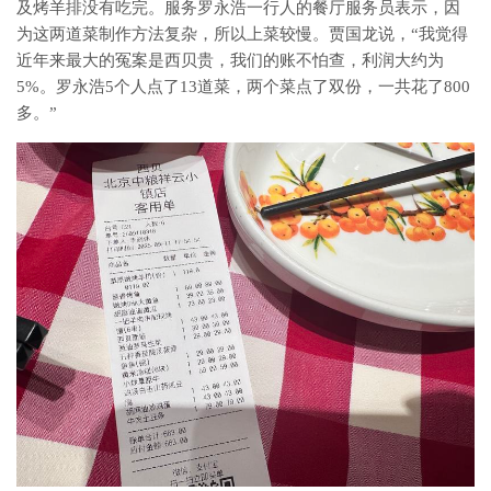
及烤羊排没有吃完。服务罗永浩一行人的餐厅服务员表示，因
为这两道菜制作方法复杂，所以上菜较慢。贾国龙说，“我觉得
近年来最大的冤案是西贝贵，我们的账不怕查，利润大约为
5%。罗永浩5个人点了13道菜，两个菜点了双份，一共花了800
多。”