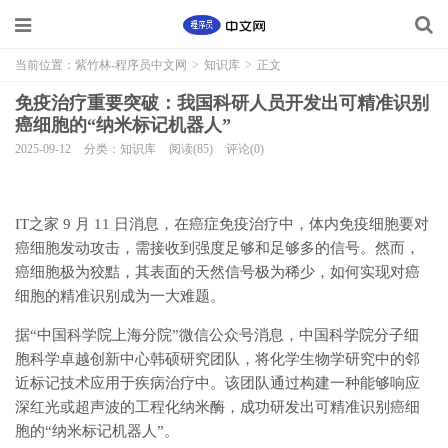
当前位置：
紫竹林-程序员中文网
>
知识库
>
正文
免疫治疗重要突破：我国科研人员开发出可精准识别
癌细胞的“纳米标记机器人”
2025-09-12
分类：知识库
阅读(85)
评论(0)
IT之家 9 月 11 日消息，在癌症免疫治疗中，体内免疫细胞要对
癌细胞发动攻击，需接收到强度足够和足够多的信号。然而，
癌细胞极为狡黠，其表面的天然信号极为稀少，如何实现对癌
细胞的精准识别成为一大难题。
据“中国科学院上海分院”微信公众号消息，中国科学院分子细
胞科学卓越创新中心韩硕研究团队，将化学生物学研究中的邻
近标记技术应用于疾病治疗中。该团队通过构建一种能够响应
深红光或超声波的工程化纳米酶，成功研发出可精准识别癌细
胞的“纳米标记机器人”。