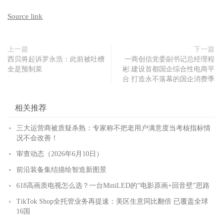
Source link
上一篇
下一篇
西贝将起诉罗永浩：此前被吐槽
一商创信党委副书记总经理程
全是预制菜
彬:建设首都国企综合性电商平
台 打造永不落幕的国企消费季
相关推荐
三大运营商被质疑杀熟：专家称不把老用户满意度当考核指标情
况不会改善！
审查动态（2026年6月10日）
前沿装备集结描绘智造新图景
618高画质电视怎么选？一台MiniLED的“电影原画+回音壁”思路
TikTok Shop全托管业务再提速：美区生意同比翻倍 已覆盖全球
16国