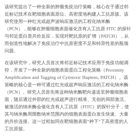
该研究提出了一种全新的肿瘤免疫治疗策略，核心在于通过邻
近标记技术在靶细胞表面原位、高密度地构建人工抗原簇。该
研究使用一种红光或超声波响应激活的工程化纳米酶
（PCN），能够在肿瘤细胞表面催化含有人工抗原 FITC 的探针
与邻近蛋白质共价反应，实现对靶抗原的扩增（PATCH），从
而创造性地解决了免疫治疗中抗原密度不足和特异性差的瓶颈
问题。
在该研究中，研究人员首次将邻近标记技术应用于免疫功能调
控，
开发了一种全新的细胞表面蛋白工程化策略（Proximity
Amplification and Tagging of Cytotoxic Haptens, PATCH）
。该
策略的核心是一种可通过红光或超声响应激活的工程化纳米酶
（PCN）。研究人员首先将这种纳米酶靶向递送至肿瘤细胞表
面，随后通过外部的红光或超声进行精准、无创的局部激活。
被激活的纳米酶会催化含有人工抗原（FITC）的探针分子，使
其与纳米酶周围数纳米范围内的细胞表面蛋白发生快速、大量
的共价连接。这一过程如同在靶细胞表面“种下”了高密度的人
工抗原簇。