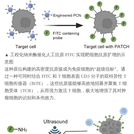
▲ 工程化纳米酶催化人工抗原 FITC 实现靶细胞抗原扩增的示
意图
这种原位构建的高密度抗原簇成为免疫细胞的“超级信标”。通
过一种可同时结合 FITC 和 T 细胞表面 CD3 分子的双特异性 T
细胞衔接器（BiTE），这些抗原簇能够高效地招募并聚集 T 细
胞受体（TCR），从而强力激活 T 细胞，极大地增强了其对肿
瘤细胞的识别和杀伤效力。