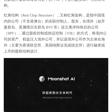
构。
红筹结构（Red Chip Structure）
，又称红筹架构，是指中国境
内的公司（不含港澳台）的实际控制人、股东，
在境外（如开
曼群岛、英属维尔京群岛 BVI 等）设立离岸特殊目的公司
（SPV）
，通过股权控制或协议控制（VIE）的方式，将境内公
司的资产、权益注入境外公司，并
以该境外公司作为主体在海
外（主要为香港联交所、美国纳斯达克或纽交所）进行融资或
上市
的股权结构设计。